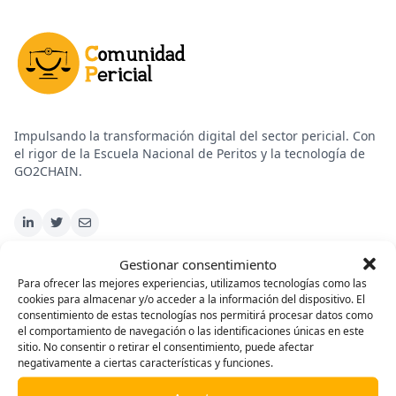
Impulsando la transformación digital del sector pericial. Con
el rigor de la Escuela Nacional de Peritos y la tecnología de
GO2CHAIN.
Gestionar consentimiento
Para ofrecer las mejores experiencias, utilizamos tecnologías como las
cookies para almacenar y/o acceder a la información del dispositivo. El
consentimiento de estas tecnologías nos permitirá procesar datos como
Plataforma
el comportamiento de navegación o las identificaciones únicas en este
sitio. No consentir o retirar el consentimiento, puede afectar
Cursos
negativamente a ciertas características y funciones.
Informes Periciales con Inteligencia Artificial