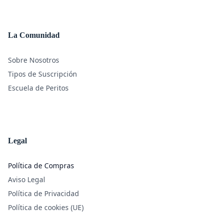
La Comunidad
Sobre Nosotros
Tipos de Suscripción
Escuela de Peritos
Legal
Política de Compras
Aviso Legal
Política de Privacidad
Política de cookies (UE)