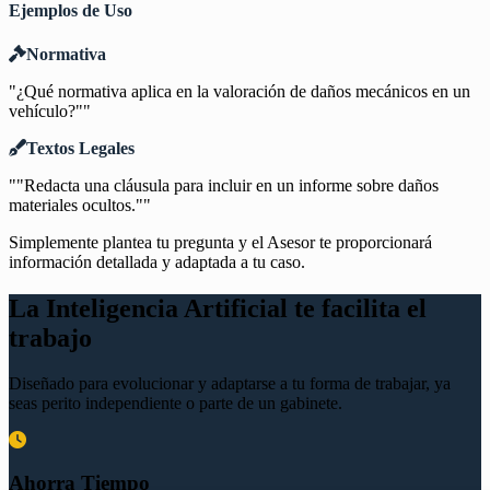
Ejemplos de Uso
Normativa
"¿Qué normativa aplica en la valoración de daños mecánicos en un
vehículo?""
Textos Legales
""Redacta una cláusula para incluir en un informe sobre daños
materiales ocultos.""
Simplemente plantea tu pregunta y el Asesor te proporcionará
información detallada y adaptada a tu caso.
La Inteligencia Artificial te facilita el
trabajo
Diseñado para evolucionar y adaptarse a tu forma de trabajar, ya
seas perito independiente o parte de un gabinete.
Ahorra Tiempo