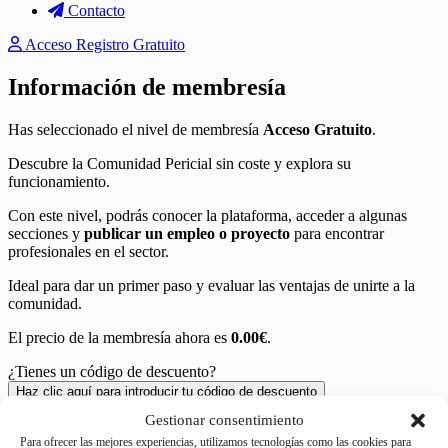
Contacto
Acceso
Registro Gratuito
Pago
Información de membresía
de
Has seleccionado el nivel de membresía
Acceso Gratuito
.
membresía
Descubre la Comunidad Pericial sin coste y explora su
funcionamiento.
Con este nivel, podrás conocer la plataforma, acceder a algunas
secciones y
publicar un empleo o proyecto
para encontrar
profesionales en el sector.
Ideal para dar un primer paso y evaluar las ventajas de unirte a la
comunidad.
El precio de la membresía ahora es
0.00€
.
¿Tienes un código de descuento?
Haz clic aquí para introducir tu código de descuento
Gestionar consentimiento
Información de la cuenta
Para ofrecer las mejores experiencias, utilizamos tecnologías como las cookies para